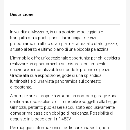
Descrizione
In vendita a Mezzano, in una posizione soleggiata e
tranquilla ma a pochi passi dai principali servizi,
proponiamo un attico di ampia metratura allo stato grezzo,
situato al terzo e ultimo piano di una piccola palazzina.
L'immobile offre un'eccezionale opportunità per chi desidera
realizzare un appartamento su misura, con ambienti
spaziosi e personalizzabili secondo le proprie esigenze.
Grazie alla sua esposizione, gode di una splendida
luminosità e di una vista panoramica sul contesto
circostante.
A completare la proprietà vi sono un comodo garage e una
cantina ad uso esclusivo. L'immobile è soggetto alla Legge
Gilmozzi, pertanto può essere acquistato esclusivamente
come prima casa con obbligo di residenza. Possibilità di
acquisto in blocco con il rif. 483V.
Per maggiori informazioni o per fissare una visita, non