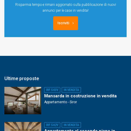
Risparmia tempo e rimani aggiornato sulla pubblicazione di nuovi
annunci per le case in vendita!
Iscriviti
Ultime proposte
RIF.543V
IN VENDITA
Mansarda in costruzione in vendita
Appartamento - Siror
RIF.542V
IN VENDITA
Appartamento al secondo piano in