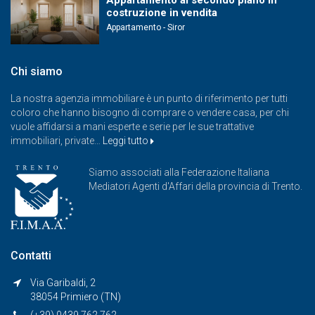
costruzione in vendita
Appartamento - Siror
Chi siamo
La nostra agenzia immobiliare è un punto di riferimento per tutti
coloro che hanno bisogno di comprare o vendere casa, per chi
vuole affidarsi a mani esperte e serie per le sue trattative
immobiliari, private…
Leggi tutto
Siamo associati alla Federazione Italiana
Mediatori Agenti d'Affari della provincia di Trento.
Contatti
Via Garibaldi, 2
38054 Primiero (TN)
(+39) 0439 762 762