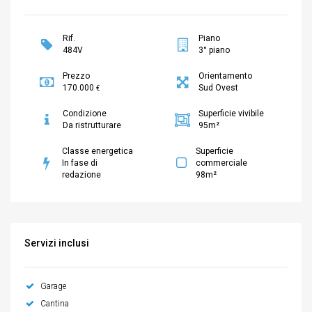
Rif.
Piano
484V
3° piano
Prezzo
Orientamento
170.000
Sud Ovest
€
Condizione
Superficie vivibile
Da ristrutturare
95m²
Classe energetica
Superficie
In fase di
commerciale
redazione
98m²
Servizi inclusi
Garage
Cantina