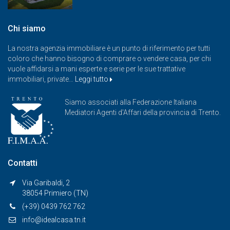
Chi siamo
La nostra agenzia immobiliare è un punto di riferimento per tutti
coloro che hanno bisogno di comprare o vendere casa, per chi
vuole affidarsi a mani esperte e serie per le sue trattative
immobiliari, private…
Leggi tutto
Siamo associati alla Federazione Italiana
Mediatori Agenti d'Affari della provincia di Trento.
Contatti
Via Garibaldi, 2
38054 Primiero (TN)
(+39) 0439 762 762
info@idealcasa.tn.it