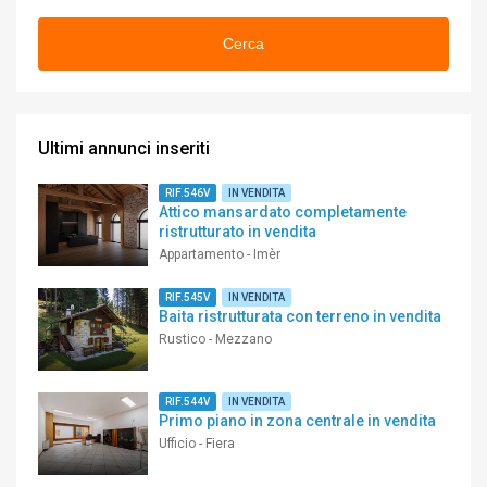
Cerca
Ultimi annunci inseriti
RIF.546V
IN VENDITA
Attico mansardato completamente
ristrutturato in vendita
Appartamento - Imèr
RIF.545V
IN VENDITA
Baita ristrutturata con terreno in vendita
Rustico - Mezzano
RIF.544V
IN VENDITA
Primo piano in zona centrale in vendita
Ufficio - Fiera