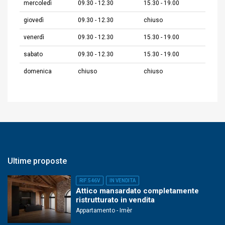
mercoledì
09.30 - 12.30
15.30 - 19.00
giovedì
09.30 - 12.30
chiuso
venerdì
09.30 - 12.30
15.30 - 19.00
sabato
09.30 - 12.30
15.30 - 19.00
domenica
chiuso
chiuso
Ultime proposte
RIF.546V
IN VENDITA
Attico mansardato completamente
ristrutturato in vendita
Appartamento - Imèr