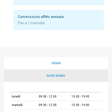
Commissioni affitto annuale
Pari a 1 mensilità
ORARI
DOVE SIAMO
lunedì
09.30 - 12.30
15.30 - 19.00
martedì
09.30 - 12.30
15.30 - 19.00