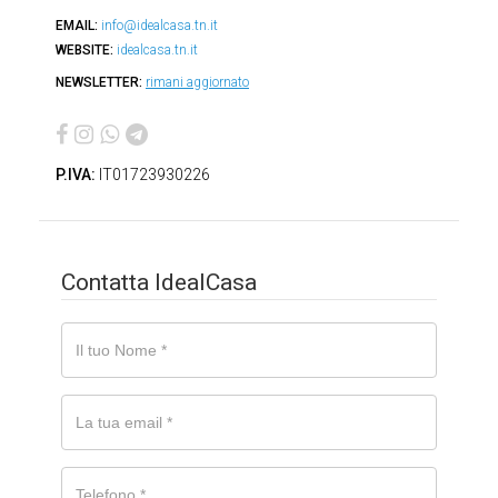
EMAIL:
info@idealcasa.tn.it
WEBSITE:
idealcasa.tn.it
NEWSLETTER:
rimani aggiornato
P.IVA:
IT01723930226
Contatta IdealCasa
Il
tuo
Nome
La
tua
email
Telefono