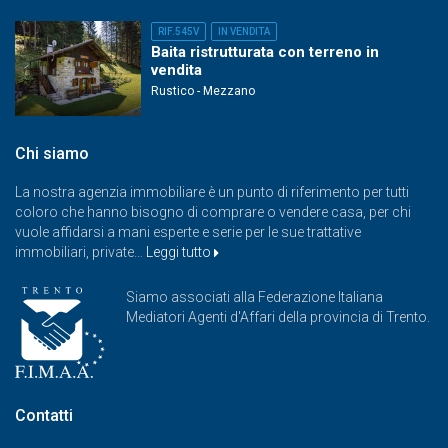
RIF.545V
IN VENDITA
Baita ristrutturata con terreno in
vendita
Rustico - Mezzano
Chi siamo
La nostra agenzia immobiliare è un punto di riferimento per tutti
coloro che hanno bisogno di comprare o vendere casa, per chi
vuole affidarsi a mani esperte e serie per le sue trattative
immobiliari, private…
Leggi tutto
Siamo associati alla Federazione Italiana
Mediatori Agenti d'Affari della provincia di Trento.
Contatti