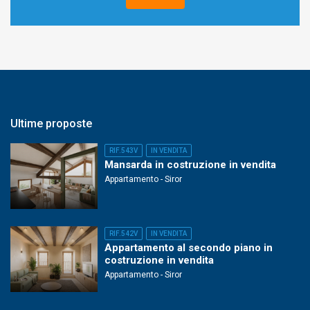
Ultime proposte
RIF.543V
IN VENDITA
Mansarda in costruzione in vendita
Appartamento - Siror
RIF.542V
IN VENDITA
Appartamento al secondo piano in
costruzione in vendita
Appartamento - Siror