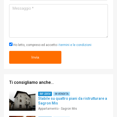
Messaggio
Ho letto, compreso ed accetto
i termini e le condizioni
Ti consigliamo anche...
RIF.235V
IN VENDITA
Stabile su quattro piani da ristrutturare a
Sagron Mis
Appartamento - Sagron Mis