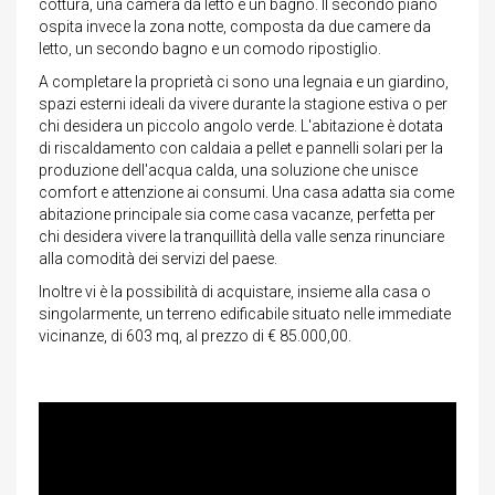
cottura, una camera da letto e un bagno. Il secondo piano
ospita invece la zona notte, composta da due camere da
letto, un secondo bagno e un comodo ripostiglio.
A completare la proprietà ci sono una legnaia e un giardino,
spazi esterni ideali da vivere durante la stagione estiva o per
chi desidera un piccolo angolo verde. L'abitazione è dotata
di riscaldamento con caldaia a pellet e pannelli solari per la
produzione dell'acqua calda, una soluzione che unisce
comfort e attenzione ai consumi. Una casa adatta sia come
abitazione principale sia come casa vacanze, perfetta per
chi desidera vivere la tranquillità della valle senza rinunciare
alla comodità dei servizi del paese.
Inoltre vi è la possibilità di acquistare, insieme alla casa o
singolarmente, un terreno edificabile situato nelle immediate
vicinanze, di 603 mq, al prezzo di € 85.000,00.