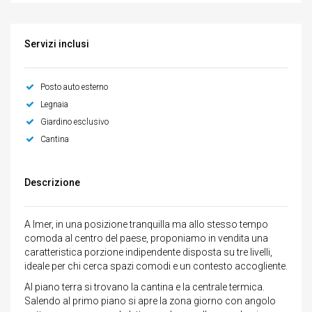
Servizi inclusi
Posto auto esterno
Legnaia
Giardino esclusivo
Cantina
Descrizione
A Imer, in una posizione tranquilla ma allo stesso tempo
comoda al centro del paese, proponiamo in vendita una
caratteristica porzione indipendente disposta su tre livelli,
ideale per chi cerca spazi comodi e un contesto accogliente.
Al piano terra si trovano la cantina e la centrale termica.
Salendo al primo piano si apre la zona giorno con angolo