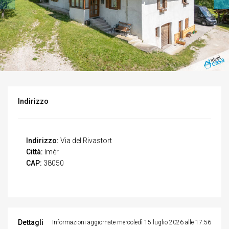
Indirizzo
Indirizzo:
Via del Rivastort
Città:
Imèr
CAP:
38050
Dettagli
Informazioni aggiornate mercoledì 15 luglio 2026 alle 17:56