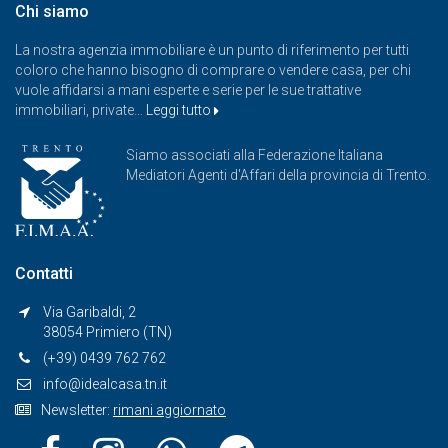
Chi siamo
La nostra agenzia immobiliare è un punto di riferimento per tutti
coloro che hanno bisogno di comprare o vendere casa, per chi
vuole affidarsi a mani esperte e serie per le sue trattative
immobiliari, private…
Leggi tutto
Siamo associati alla Federazione Italiana
Mediatori Agenti d'Affari della provincia di Trento.
Contatti
Via Garibaldi, 2
38054 Primiero (TN)
(+39) 0439 762 762
info@idealcasa.tn.it
Newsletter:
rimani aggiornato