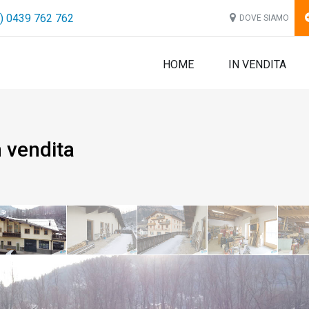
) 0439 762 762
DOVE SIAMO
HOME
IN VENDITA
n vendita