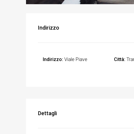
Indirizzo
Indirizzo:
Viale Piave
Città:
Tra
Dettagli