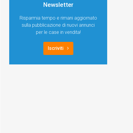
Newsletter
Risparmia tempo e rimani aggiornato
sulla pubblicazione di nuovi annunci
per le case in vendita!
Iscriviti