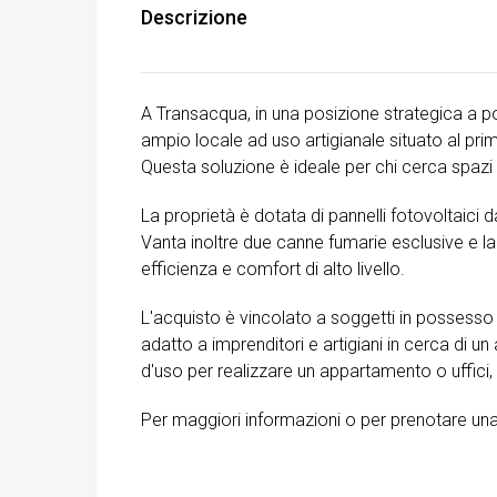
Descrizione
A Transacqua, in una posizione strategica a po
ampio locale ad uso artigianale situato al pri
Questa soluzione è ideale per chi cerca spazi ve
La proprietà è dotata di pannelli fotovoltaici
Vanta inoltre due canne fumarie esclusive e la
efficienza e comfort di alto livello.
L'acquisto è vincolato a soggetti in possesso 
adatto a imprenditori e artigiani in cerca di u
d'uso per realizzare un appartamento o uffici, pu
Per maggiori informazioni o per prenotare una 