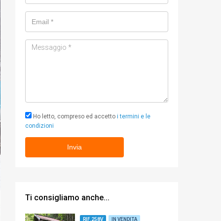
Email
Messaggio
Ho letto, compreso ed accetto
i termini e le
condizioni
Ti consigliamo anche...
RIF.258V
IN VENDITA