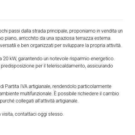
chi passi dalla strada principale, proponiamo in vendita un
mo piano, arricchito da una spaziosa terrazza esterna.
rsatili e ben organizzati per sviluppare la propria attività.
 da 20 kW, garantendo un notevole risparmio energetico.
 predisposizione per il teleriscaldamento, assicurando
di Partita IVA artigianale, rendendolo particolarmente
n ambiente multifunzionale. È possibile richiedere il cambio
rché collegati all'attività artigianale.
visita, contattaci oggi stesso.