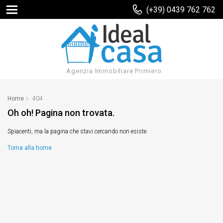
(+39) 0439 762 762
Agenzia Immobiliare Primiero
Home
404
Oh oh! Pagina non trovata.
Spiacenti, ma la pagina che stavi cercando non esiste.
Torna alla home