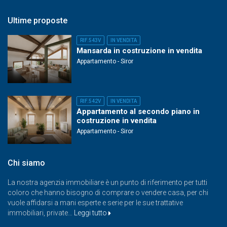
Ultime proposte
RIF.543V
IN VENDITA
Mansarda in costruzione in vendita
Appartamento - Siror
RIF.542V
IN VENDITA
Appartamento al secondo piano in
costruzione in vendita
Appartamento - Siror
Chi siamo
La nostra agenzia immobiliare è un punto di riferimento per tutti
coloro che hanno bisogno di comprare o vendere casa, per chi
vuole affidarsi a mani esperte e serie per le sue trattative
immobiliari, private…
Leggi tutto