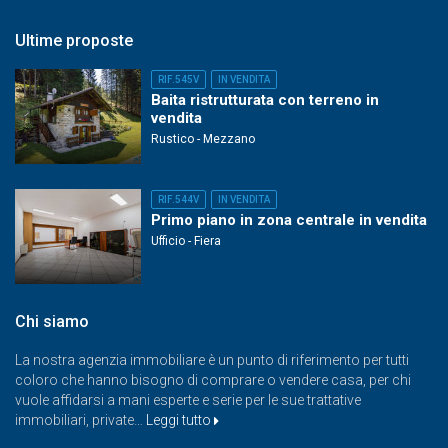
Ultime proposte
RIF.545V
IN VENDITA
Baita ristrutturata con terreno in
vendita
Rustico - Mezzano
RIF.544V
IN VENDITA
Primo piano in zona centrale in vendita
Ufficio - Fiera
Chi siamo
La nostra agenzia immobiliare è un punto di riferimento per tutti
coloro che hanno bisogno di comprare o vendere casa, per chi
vuole affidarsi a mani esperte e serie per le sue trattative
immobiliari, private…
Leggi tutto