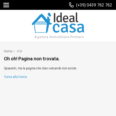
(+39) 0439 762 762
Agenzia Immobiliare Primiero
Home
404
Oh oh! Pagina non trovata.
Spiacenti, ma la pagina che stavi cercando non esiste.
Torna alla home