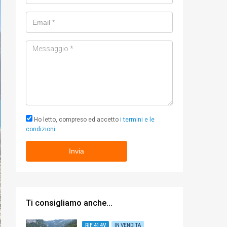
Email
Messaggio
Ho letto, compreso ed accetto
i termini e le
condizioni
Ti consigliamo anche...
RIF.414V
IN VENDITA