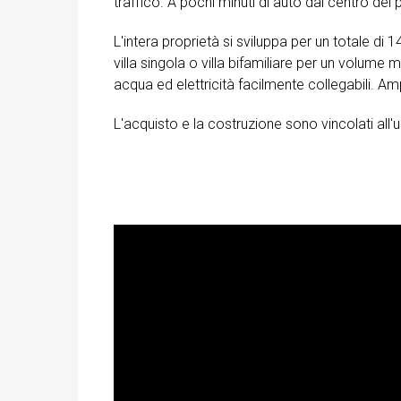
traffico. A pochi minuti di auto dal centro del
L'intera proprietà si sviluppa per un totale di 1
villa singola o villa bifamiliare per un volume 
acqua ed elettricità facilmente collegabili. A
L'acquisto e la costruzione sono vincolati al