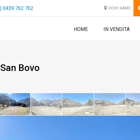
) 0439 762 762
DOVE SIAMO
HOME
IN VENDITA
l San Bovo