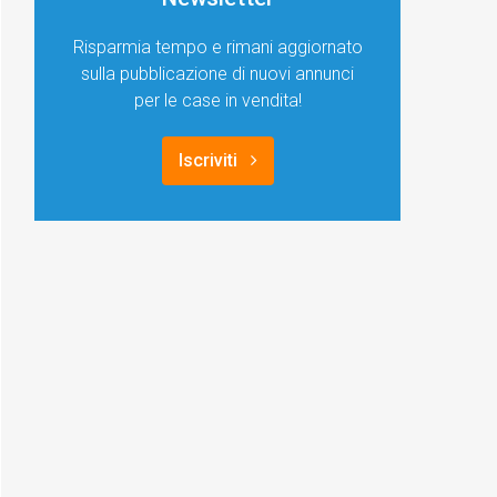
Risparmia tempo e rimani aggiornato
sulla pubblicazione di nuovi annunci
per le case in vendita!
Iscriviti