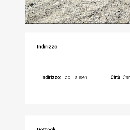
Indirizzo
Indirizzo:
Loc. Lausen
Città:
Can
Dettagli