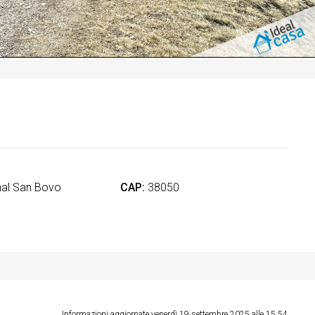
al San Bovo
CAP:
38050
Informazioni aggiornate venerdì 19 settembre 2025 alle 15:54